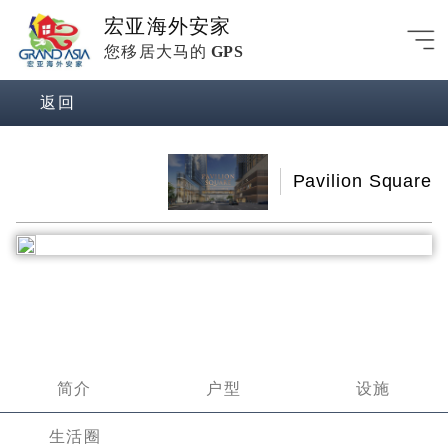
宏亚海外安家
您移居大马的
GPS
返回
Pavilion Square
Previous
Next
简介
户型
设施
生活圈