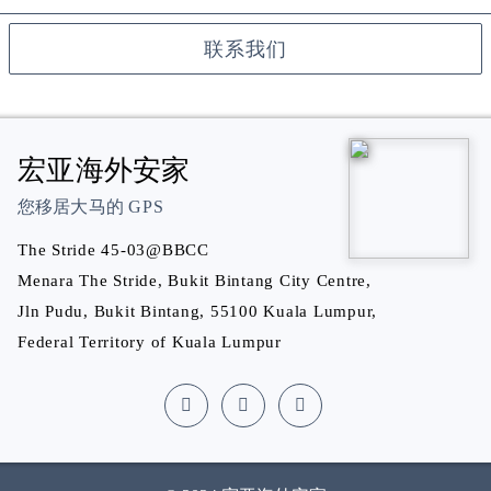
联系我们
宏亚海外安家
您移居大马的
GPS
The Stride 45-03@BBCC
Menara The Stride, Bukit Bintang City Centre,
Jln Pudu, Bukit Bintang, 55100 Kuala Lumpur,
Federal Territory of Kuala Lumpur