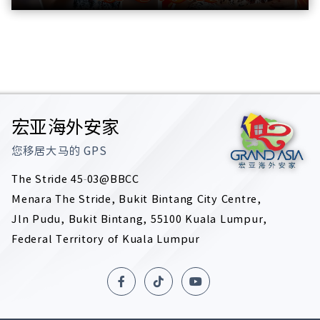
宏亚海外安家
您移居大马的
GPS
The Stride 45-03@BBCC
Menara The Stride, Bukit Bintang City Centre,
Jln Pudu, Bukit Bintang, 55100 Kuala Lumpur,
Federal Territory of Kuala Lumpur