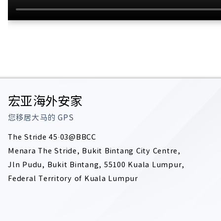
宏亚海外安家
您移居大马的
GPS
The Stride 45-03@BBCC
Menara The Stride, Bukit Bintang City Centre,
Jln Pudu, Bukit Bintang, 55100 Kuala Lumpur,
Federal Territory of Kuala Lumpur