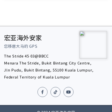
宏亚海外安家
您移居大马的
GPS
The Stride 45-03@BBCC
Menara The Stride, Bukit Bintang City Centre,
Jln Pudu, Bukit Bintang, 55100 Kuala Lumpur,
Federal Territory of Kuala Lumpur