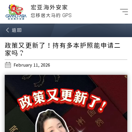
宏亚海外安家
GPS
您移居大马的
返回
政策又更新了！持有多本护照能申请二
家吗？
February 11, 2026