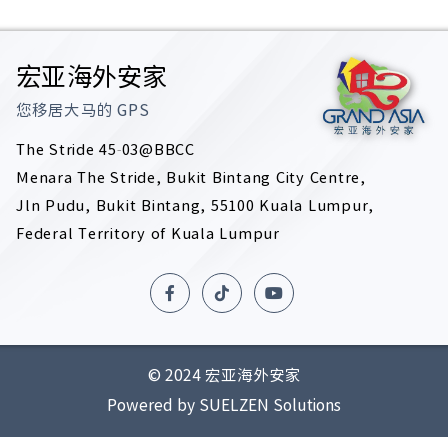
宏亚海外安家
您移居大马的
GPS
The Stride 45-03@BBCC
Menara The Stride, Bukit Bintang City Centre,
Jln Pudu, Bukit Bintang, 55100 Kuala Lumpur,
Federal Territory of Kuala Lumpur
© 2024 宏亚海外安家
Powered by SUELZEN Solutions