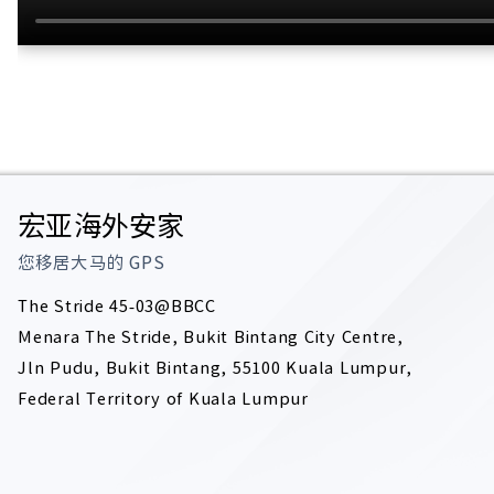
宏亚海外安家
您移居大马的
GPS
The Stride 45-03@BBCC
Menara The Stride, Bukit Bintang City Centre,
Jln Pudu, Bukit Bintang, 55100 Kuala Lumpur,
Federal Territory of Kuala Lumpur