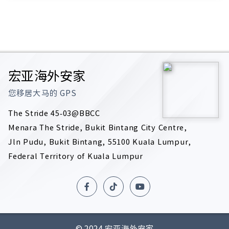
宏亚海外安家
您移居大马的
GPS
The Stride 45-03@BBCC
Menara The Stride, Bukit Bintang City Centre,
Jln Pudu, Bukit Bintang, 55100 Kuala Lumpur,
Federal Territory of Kuala Lumpur