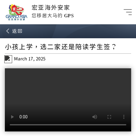
宏亚海外安家
GPS
您移居大马的
返回
小孩上学，选二家还是陪读学生签？
March 17, 2025