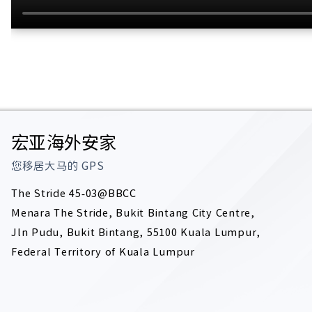
宏亚海外安家
您移居大马的
GPS
The Stride 45-03@BBCC
Menara The Stride, Bukit Bintang City Centre,
Jln Pudu, Bukit Bintang, 55100 Kuala Lumpur,
Federal Territory of Kuala Lumpur